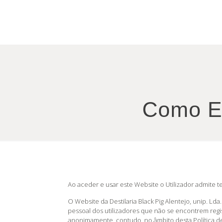
Como E
Ao aceder e usar este Website o Utilizador admite t
O Website da Destilaria Black Pig Alentejo, unip. L
pessoal dos utilizadores que não se encontrem regi
anonimamente, contudo, no âmbito desta Política de