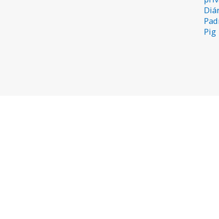
Diár
Pad
Pig