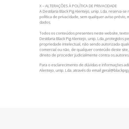
X – ALTERAÇÕES À POLÍTICA DE PRIVACIDADE
A Destilaria Black Pig Alentejo, unip. Lda. reserva-se 
política de privacidade, sem qualquer aviso prévio, m
dados.
Todos os conteúdos presentes neste website, textos
Destilaria Black Pig Alentejo, unip. Lda.,protegidos p
propriedade intelectual, não sendo autorizada qual
comercial ou não, de qualquer conteúdo deste site, p
direito de proceder judicialmente contra os autore
Para o esclarecimento de dúvidas e informações adic
Alentejo, unip. Lda. através do email geral@blackpi