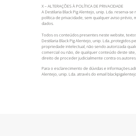
X – ALTERAÇÕES À POLÍTICA DE PRIVACIDADE
A Destilaria Black Pig Alentejo, unip. Lda. reserva-se 
política de privacidade, sem qualquer aviso prévio, m
dados.
Todos os conteúdos presentes neste website, textos
Destilaria Black Pig Alentejo, unip. Lda.,protegidos p
propriedade intelectual, não sendo autorizada qual
comercial ou não, de qualquer conteúdo deste site, p
direito de proceder judicialmente contra os autore
Para o esclarecimento de dúvidas e informações adic
Alentejo, unip. Lda. através do email blackpigalent