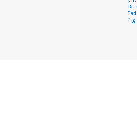
Diár
Pad
Pig