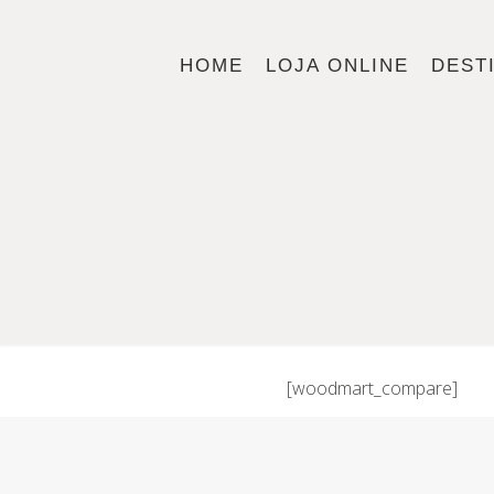
HOME
LOJA ONLINE
DEST
[woodmart_compare]