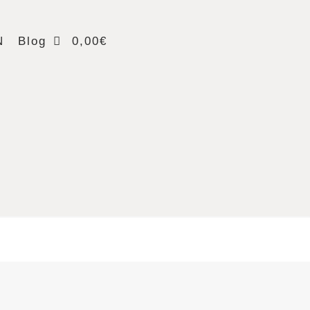
N
Blog
0,00€