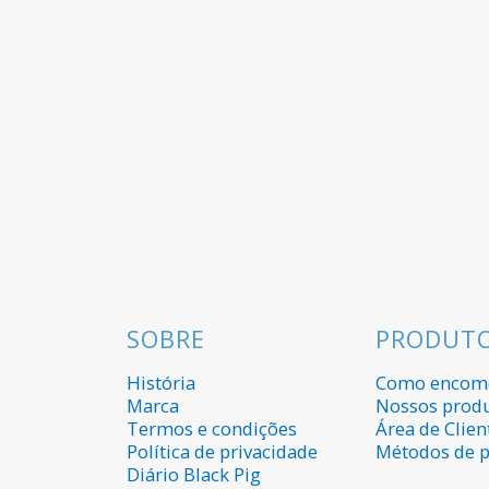
SOBRE
PRODUT
História
Como encom
Marca
Nossos prod
Termos e condições
Área de Clien
Política de privacidade
Métodos de 
Diário Black Pig